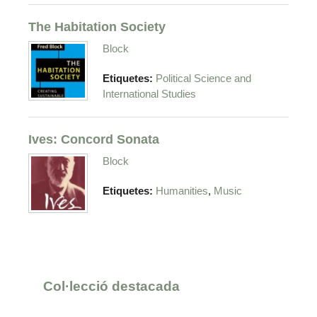
The Habitation Society
Block
Etiquetes:
Political Science and
International Studies
Ives: Concord Sonata
Block
,
Etiquetes:
Humanities
Music
Col·lecció destacada