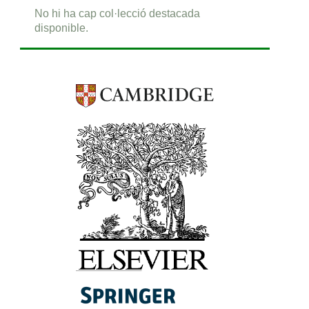
No hi ha cap col·lecció destacada
disponible.