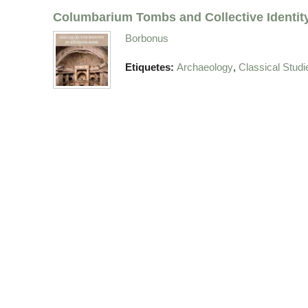
Columbarium Tombs and Collective Identi
Borbonus
,
Etiquetes:
Archaeology
Classical Studi