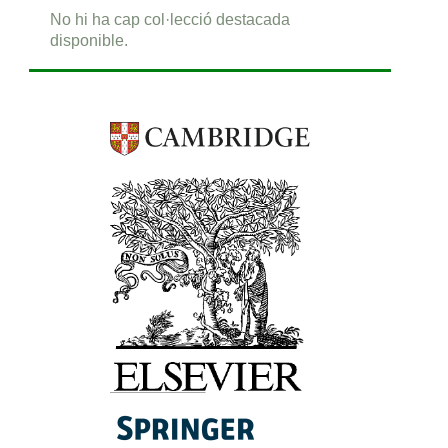
No hi ha cap col·lecció destacada
disponible.