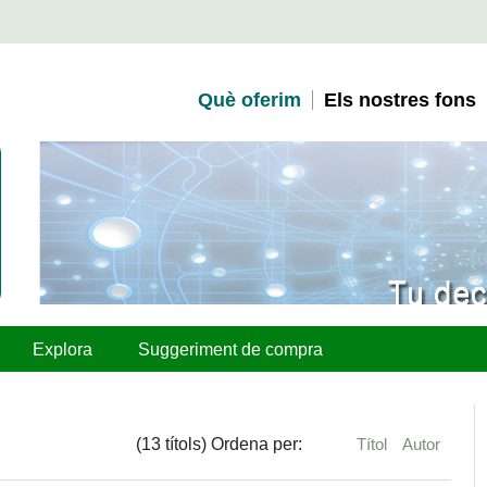
Què oferim
Els nostres fons
Explora
Suggeriment de compra
(13 títols) Ordena per:
Títol
Autor