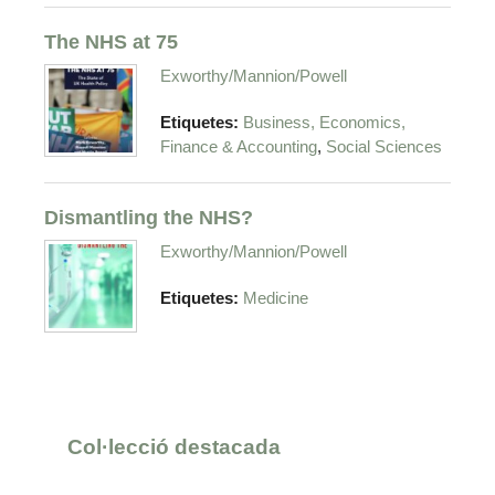
The NHS at 75
Exworthy/Mannion/Powell
Etiquetes:
Business, Economics,
,
Finance & Accounting
Social Sciences
Dismantling the NHS?
Exworthy/Mannion/Powell
Etiquetes:
Medicine
Col·lecció destacada