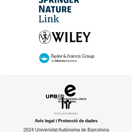
Campus
d'Excel·lència
HR
Internacional
Excellence
in
Avís legal i Protecció de dades
Research
2024 Universitat Autònoma de Barcelona
-