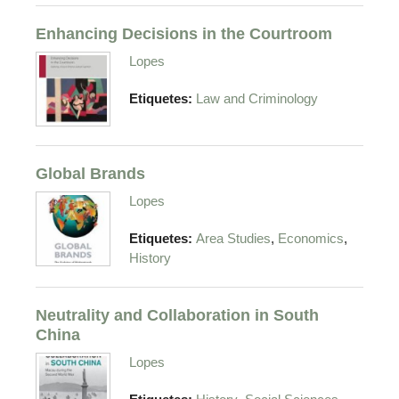
Enhancing Decisions in the Courtroom
Lopes
Etiquetes:
Law and Criminology
Global Brands
Lopes
,
,
Etiquetes:
Area Studies
Economics
History
Neutrality and Collaboration in South
China
Lopes