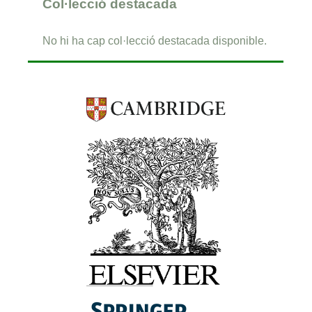
Col·lecció destacada
No hi ha cap col·lecció destacada disponible.