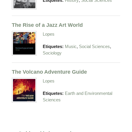
,
Etiquetes:
History
Social Sciences
The Rise of a Jazz Art World
Lopes
,
,
Etiquetes:
Music
Social Sciences
Sociology
The Volcano Adventure Guide
Lopes
Etiquetes:
Earth and Environmental
Sciences