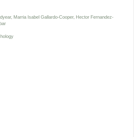
dyear, Marria Isabel Gallardo-Cooper, Hector Fernandez-
bar
chology