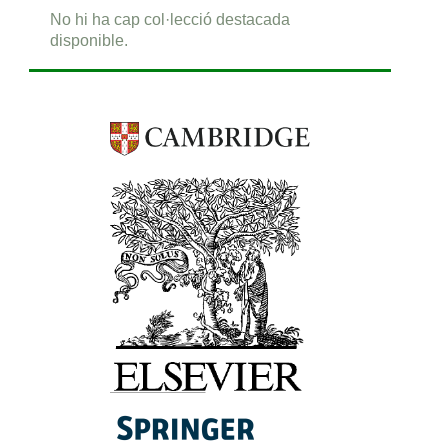
No hi ha cap col·lecció destacada
disponible.