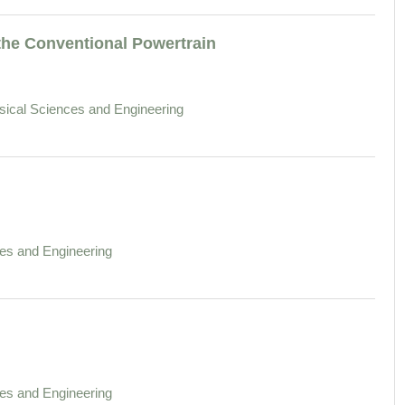
 the Conventional Powertrain
sical Sciences and Engineering
es and Engineering
es and Engineering