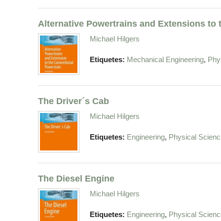
Alternative Powertrains and Extensions to
Michael Hilgers
,
Etiquetes:
Mechanical Engineering
Phy
The Driver´s Cab
Michael Hilgers
,
Etiquetes:
Engineering
Physical Scienc
The Diesel Engine
Michael Hilgers
,
Etiquetes:
Engineering
Physical Scienc