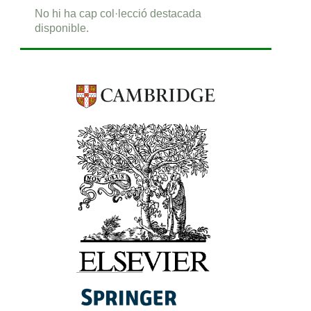
No hi ha cap col·lecció destacada
disponible.