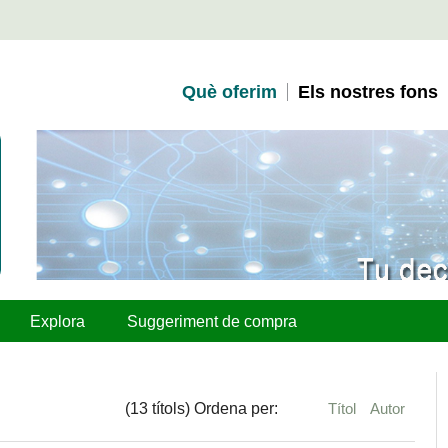
Què oferim
Els nostres fons
Explora
Suggeriment de compra
(13 títols) Ordena per:
Títol
Autor