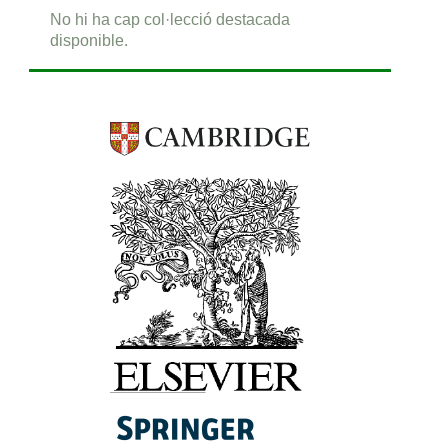
No hi ha cap col·lecció destacada
disponible.