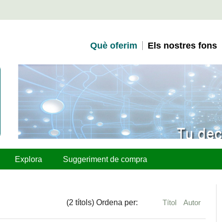
Què oferim
Els nostres fons
Explora
Suggeriment de compra
(2 títols) Ordena per:
Títol
Autor