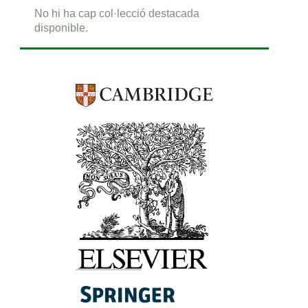
No hi ha cap col·lecció destacada
disponible.