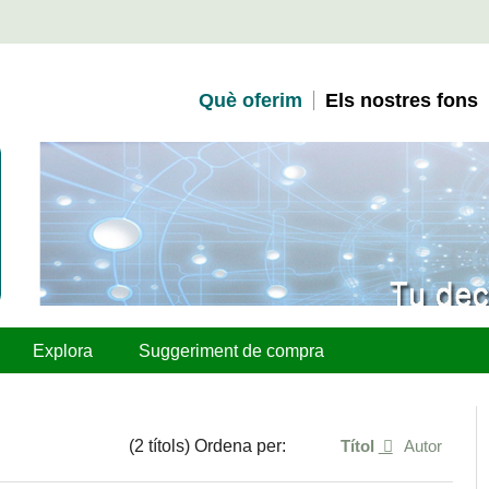
Què oferim
Els nostres fons
Explora
Suggeriment de compra
(2 títols) Ordena per:
Títol
Autor