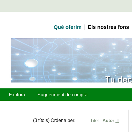
Què oferim
Els nostres fons
Explora
Suggeriment de compra
(3 títols) Ordena per:
Títol
Autor