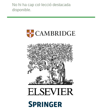
No hi ha cap col·lecció destacada
disponible.