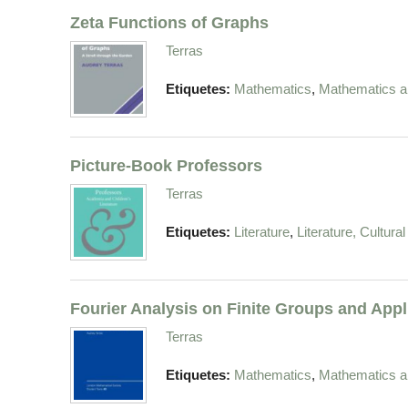
Zeta Functions of Graphs
Terras
,
Etiquetes:
Mathematics
Mathematics an
Picture-Book Professors
Terras
,
Etiquetes:
Literature
Literature, Cultura
Fourier Analysis on Finite Groups and Appl
Terras
,
Etiquetes:
Mathematics
Mathematics an