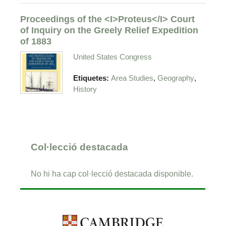
Proceedings of the <I>Proteus</I> Court
of Inquiry on the Greely Relief Expedition
of 1883
United States Congress
,
,
Etiquetes:
Area Studies
Geography
History
Col·lecció destacada
No hi ha cap col·lecció destacada disponible.