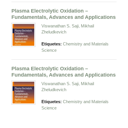
Plasma Electrolytic Oxidation –
Fundamentals, Advances and Applications
Viswanathan S. Saji, Mikhail
Zheludkevich
Etiquetes:
Chemistry and Materials
Science
Plasma Electrolytic Oxidation –
Fundamentals, Advances and Applications
Viswanathan S. Saji, Mikhail
Zheludkevich
Etiquetes:
Chemistry and Materials
Science