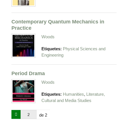
Contemporary Quantum Mechanics in
Practice
Woods
Etiquetes:
Physical Sciences and
Engineering
Period Drama
Woods
,
Etiquetes:
Humanities
Literature,
Cultural and Media Studies
de 2