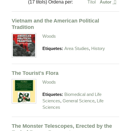
(17 títols) Ordena per:
Títol
Autor
Vietnam and the American Political
Tradition
Woods
,
Etiquetes:
Area Studies
History
The Tourist's Flora
Woods
Etiquetes:
Biomedical and Life
,
,
Sciences
General Science
Life
Sciences
The Monster Telescopes, Erected by the