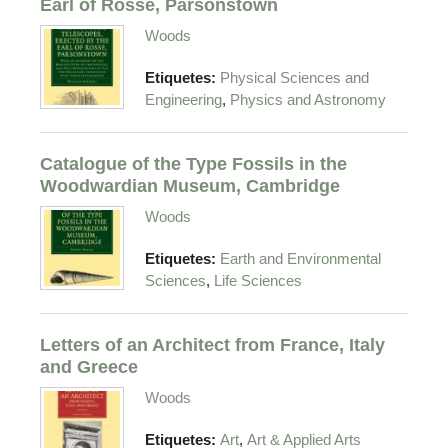
Earl of Rosse, Parsonstown
Woods
Etiquetes:
Physical Sciences and
,
Engineering
Physics and Astronomy
Catalogue of the Type Fossils in the
Woodwardian Museum, Cambridge
Woods
Etiquetes:
Earth and Environmental
,
Sciences
Life Sciences
Letters of an Architect from France, Italy
and Greece
Woods
,
Etiquetes:
Art
Art & Applied Arts