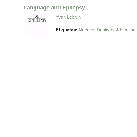
Language and Epilepsy
Yvan Lebrun
Etiquetes:
Nursing, Dentistry & Healthc