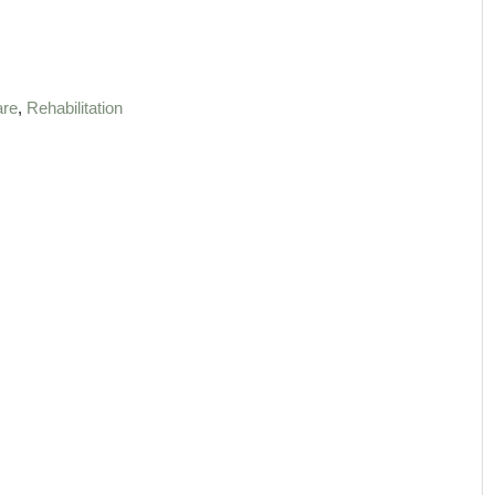
,
are
Rehabilitation