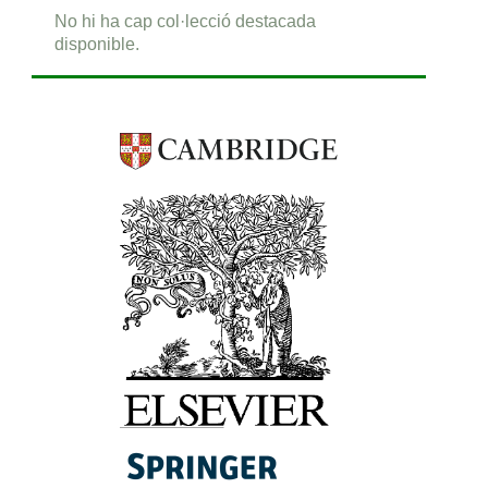
No hi ha cap col·lecció destacada
disponible.