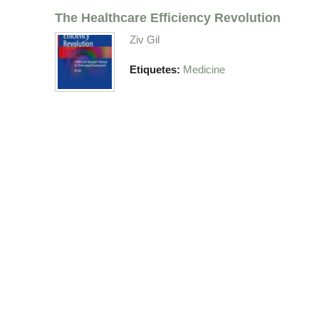
The Healthcare Efficiency Revolution
Ziv Gil
Etiquetes:
Medicine