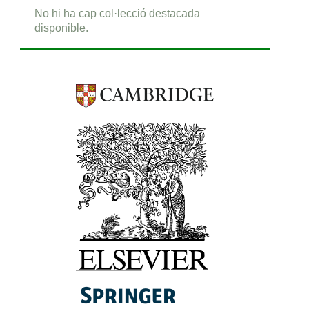
No hi ha cap col·lecció destacada
disponible.