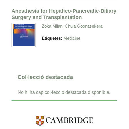
Anesthesia for Hepatico-Pancreatic-Biliary
Surgery and Transplantation
Zoka Milan, Chula Goonasekera
Etiquetes:
Medicine
Col·lecció destacada
No hi ha cap col·lecció destacada disponible.