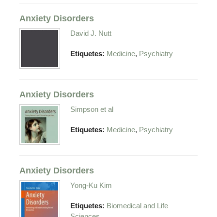
Anxiety Disorders
David J. Nutt
,
Etiquetes:
Medicine
Psychiatry
Anxiety Disorders
Simpson et al
,
Etiquetes:
Medicine
Psychiatry
Anxiety Disorders
Yong-Ku Kim
Etiquetes:
Biomedical and Life
Sciences