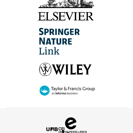
Campus
d'Excel·lència