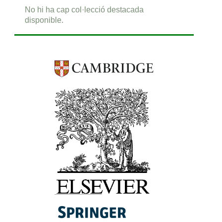
No hi ha cap col·lecció destacada
disponible.