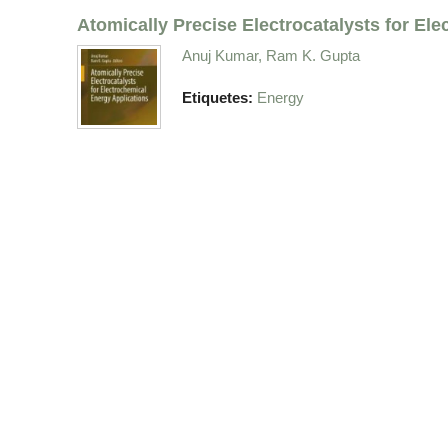
Atomically Precise Electrocatalysts for El
Anuj Kumar, Ram K. Gupta
Etiquetes:
Energy