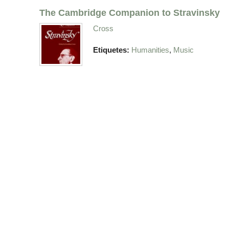
The Cambridge Companion to Stravinsky
Cross
,
Etiquetes:
Humanities
Music