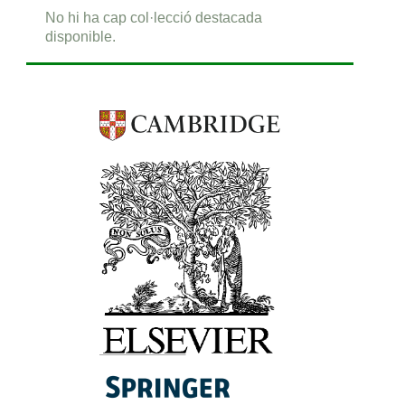
No hi ha cap col·lecció destacada
disponible.