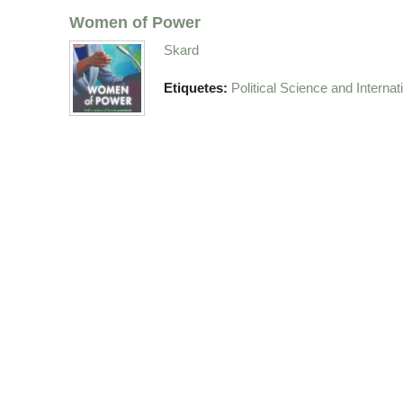
Women of Power
Skard
Etiquetes:
Political Science and Internat