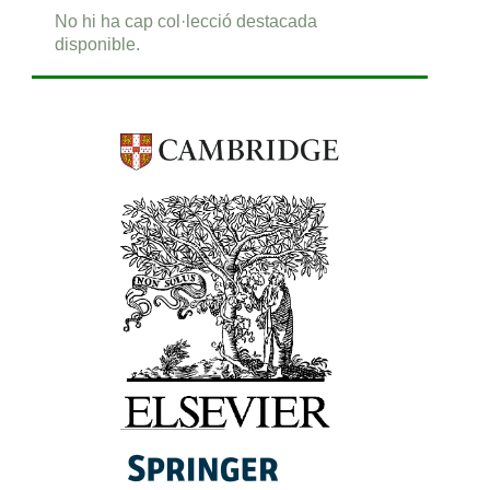
No hi ha cap col·lecció destacada
disponible.