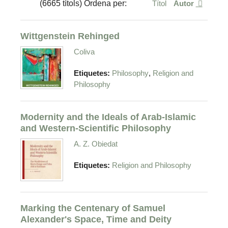
(6665 títols) Ordena per:
Títol
Autor
Wittgenstein Rehinged
Coliva
,
Etiquetes:
Philosophy
Religion and
Philosophy
Modernity and the Ideals of Arab-Islamic
and Western-Scientific Philosophy
A. Z. Obiedat
Etiquetes:
Religion and Philosophy
Marking the Centenary of Samuel
Alexander's Space, Time and Deity