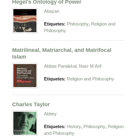
Hegel's Ontology of Power
Abazari
,
Etiquetes:
Philosophy
Religion and
Philosophy
Matrilineal, Matriarchal, and Matrifocal
Islam
Abbas Panakkal, Nasr M Arif
Etiquetes:
Religion and Philosophy
Charles Taylor
Abbey
,
,
Etiquetes:
History
Philosophy
Religion
and Philosophy