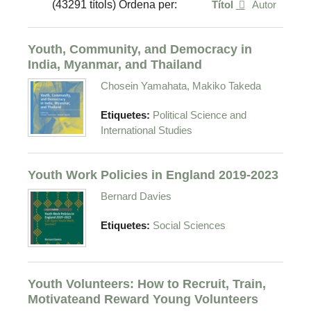
(43291 títols) Ordena per:
Títol
Autor
Youth, Community, and Democracy in
India, Myanmar, and Thailand
Chosein Yamahata, Makiko Takeda
Etiquetes:
Political Science and
International Studies
Youth Work Policies in England 2019-2023
Bernard Davies
Etiquetes:
Social Sciences
Youth Volunteers: How to Recruit, Train,
Motivateand Reward Young Volunteers