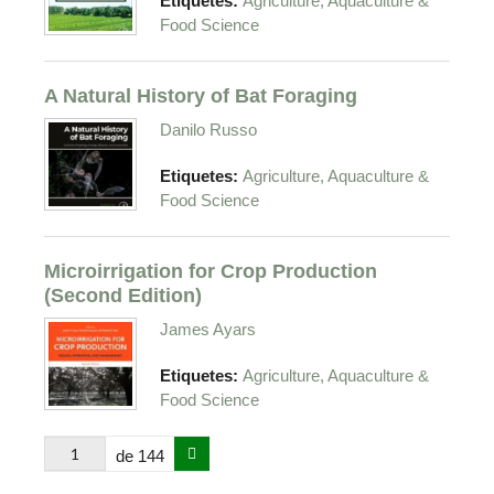
Etiquetes:
Agriculture, Aquaculture &
Food Science
A Natural History of Bat Foraging
Danilo Russo
Etiquetes:
Agriculture, Aquaculture &
Food Science
Microirrigation for Crop Production
(Second Edition)
James Ayars
Etiquetes:
Agriculture, Aquaculture &
Food Science
de 144