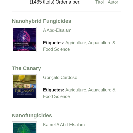
(1435 títols) Ordena per:
Títol
Autor
Nanohybrid Fungicides
A Abd-Elsalam
Etiquetes:
Agriculture, Aquaculture &
Food Science
The Canary
Gonçalo Cardoso
Etiquetes:
Agriculture, Aquaculture &
Food Science
Nanofungicides
Kamel A Abd-Elsalam