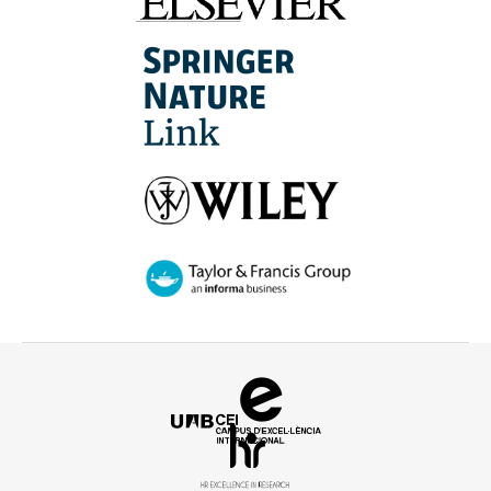
Campus
d'Excel·lència
HR
Internacional
Excellence