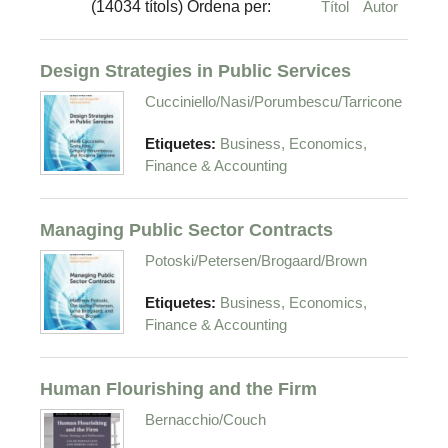
(14034 títols) Ordena per:
Títol
Autor
Design Strategies in Public Services
Cucciniello/Nasi/Porumbescu/Tarricone
Etiquetes:
Business, Economics,
Finance & Accounting
Managing Public Sector Contracts
Potoski/Petersen/Brogaard/Brown
Etiquetes:
Business, Economics,
Finance & Accounting
Human Flourishing and the Firm
Bernacchio/Couch