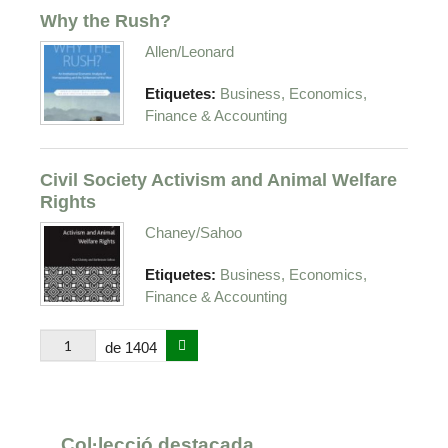
Why the Rush?
Allen/Leonard
Etiquetes:
Business, Economics,
Finance & Accounting
Civil Society Activism and Animal Welfare
Rights
Chaney/Sahoo
Etiquetes:
Business, Economics,
Finance & Accounting
de 1404
Col·lecció destacada