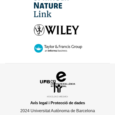
Campus
d'Excel·lència
HR
Internacional
Excellence
in
Avís legal i Protecció de dades
Research
2024 Universitat Autònoma de Barcelona
-