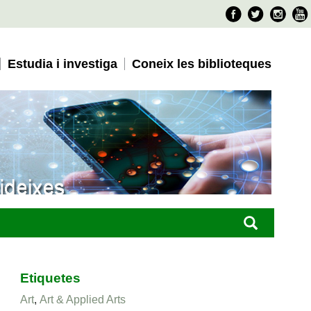
Faceboo
Twitter
Ins
Estudia i investiga
Coneix les biblioteques
Etiquetes
Art
,
Art & Applied Arts