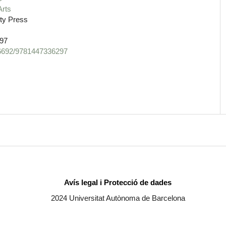
Arts
ty Press
97
.46692/9781447336297
Avís legal i Protecció de dades
2024 Universitat Autònoma de Barcelona