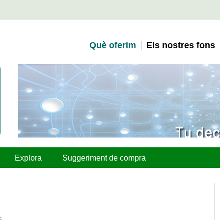
Què oferim
Els nostres fons
Explora
Suggeriment de compra
s