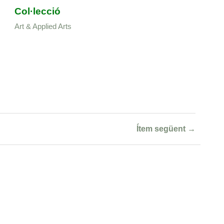
Col·lecció
Art & Applied Arts
Ítem següent →