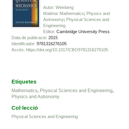
Autor
Weinberg
Matèria
Mathematics
Physics and
Astronomy
Physical Sciences and
Engineering
Editor
Cambridge University Press
Data de publicació
2015
Identificador
9781316276105
https://doi.org/10.1017/CBO9781316276105
Etiquetes
Mathematics
,
Physical Sciences and Engineering
,
Physics and Astronomy
Col·lecció
Physical Sciences and Engineering