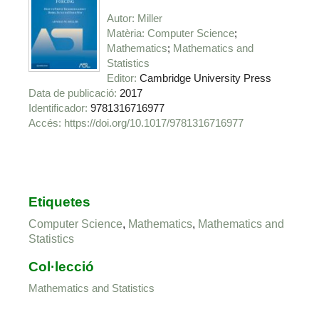
Autor
Miller
Matèria
Computer Science
Mathematics
Mathematics and
Statistics
Editor
Cambridge University Press
Data de publicació
2017
Identificador
9781316716977
https://doi.org/10.1017/9781316716977
Etiquetes
Computer Science
,
Mathematics
,
Mathematics and
Statistics
Col·lecció
Mathematics and Statistics