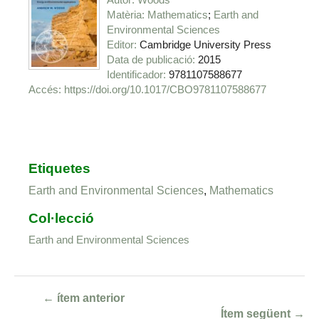
Matèria
Mathematics
Earth and
Environmental Sciences
Editor
Cambridge University Press
Data de publicació
2015
Identificador
9781107588677
https://doi.org/10.1017/CBO9781107588677
Etiquetes
Earth and Environmental Sciences
,
Mathematics
Col·lecció
Earth and Environmental Sciences
← ítem anterior
Ítem següent →