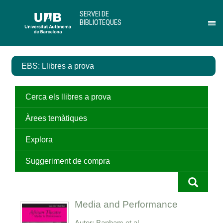
Salta
U
SERVEI DE
al
A
BIBLIOTEQUES
contingut
B
Pr
principal
per
des
el
EBS: Llibres a prova
me
de
Ser
de
Cerca els llibres a prova
Bib
Àrees temàtiques
Explora
Suggeriment de compra
Media and Performance
Autor
Banham et al