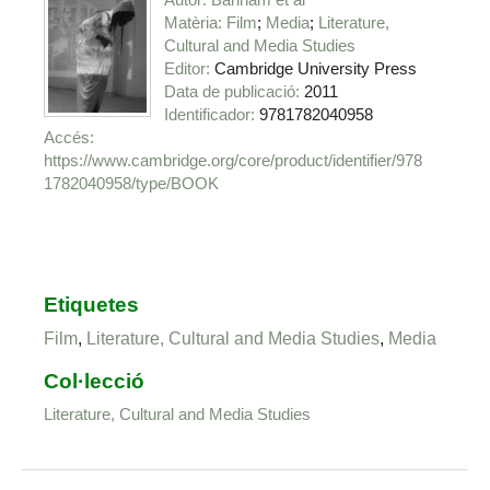
Matèria
Film
Media
Literature,
Cultural and Media Studies
Editor
Cambridge University Press
Data de publicació
2011
Identificador
9781782040958
https://www.cambridge.org/core/product/identifier/978
1782040958/type/BOOK
Etiquetes
Film
,
Literature, Cultural and Media Studies
,
Media
Col·lecció
Literature, Cultural and Media Studies