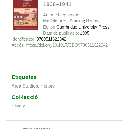
1868–1941
Autor
Macpherson
Matèria
Area Studies
History
Editor
Cambridge University Press
Data de publicació
1995
Identificador
9780511622342
https://doi.org/10.1017/CBO9780511622342
Etiquetes
Area Studies
,
History
Col·lecció
History