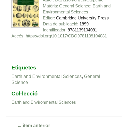
Matèria
General Science
Earth and
Environmental Sciences
Editor
Cambridge University Press
Data de publicació
1899
Identificador
9781139104081
https://doi.org/10.1017/CBO9781139104081
Etiquetes
Earth and Environmental Sciences
,
General
Science
Col·lecció
Earth and Environmental Sciences
← ítem anterior