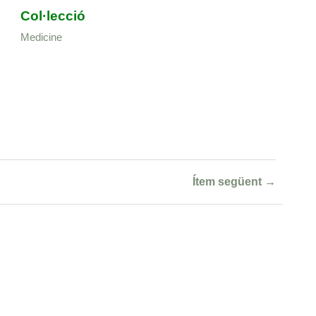
Col·lecció
Medicine
Ítem següent →