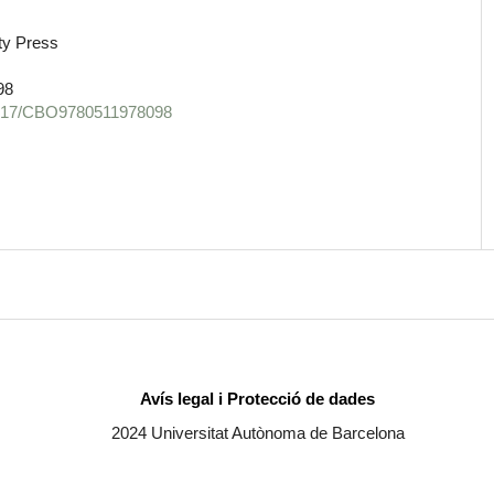
ty Press
98
.1017/CBO9780511978098
Avís legal i Protecció de dades
2024 Universitat Autònoma de Barcelona