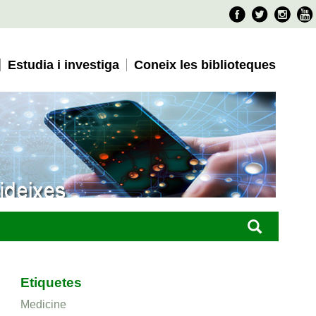
Faceboo
Twitter
Ins
Estudia i investiga
Coneix les biblioteques
Etiquetes
Medicine