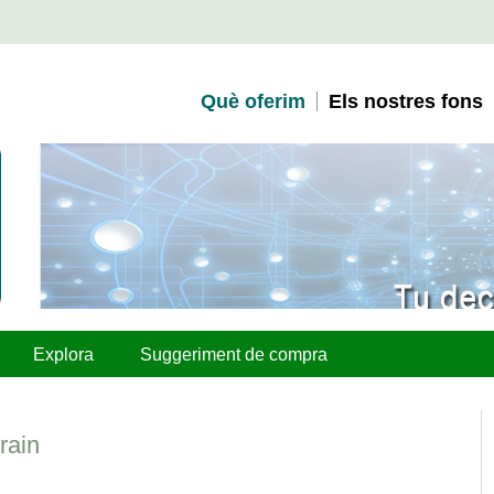
Què oferim
Els nostres fons
Explora
Suggeriment de compra
rain