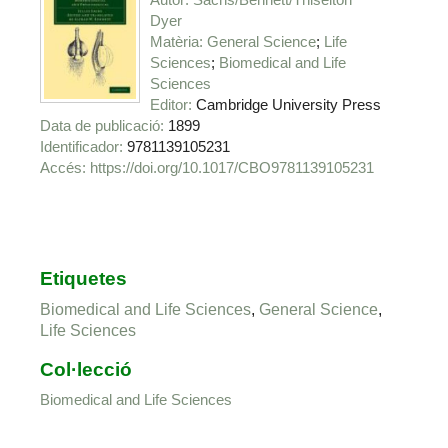
Dyer
Matèria
General Science
Life
Sciences
Biomedical and Life
Sciences
Editor
Cambridge University Press
Data de publicació
1899
Identificador
9781139105231
https://doi.org/10.1017/CBO9781139105231
Etiquetes
Biomedical and Life Sciences
,
General Science
,
Life Sciences
Col·lecció
Biomedical and Life Sciences