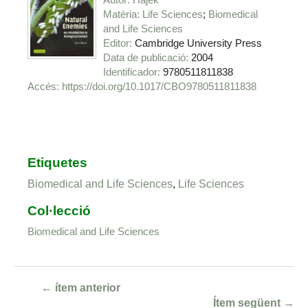
Matèria
Life Sciences
Biomedical
and Life Sciences
Editor
Cambridge University Press
Data de publicació
2004
Identificador
9780511811838
https://doi.org/10.1017/CBO9780511811838
Etiquetes
Biomedical and Life Sciences
,
Life Sciences
Col·lecció
Biomedical and Life Sciences
← ítem anterior
Ítem següent →