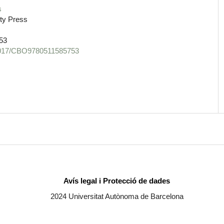
s
ty Press
53
0.1017/CBO9780511585753
Avís legal i Protecció de dades
2024 Universitat Autònoma de Barcelona