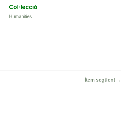
Col·lecció
Humanities
Ítem següent →