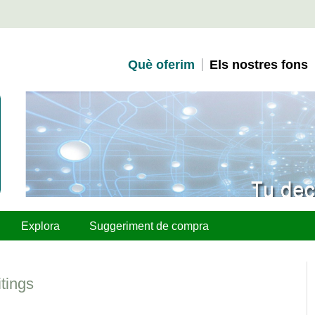
Què oferim
Els nostres fons
Explora
Suggeriment de compra
tings