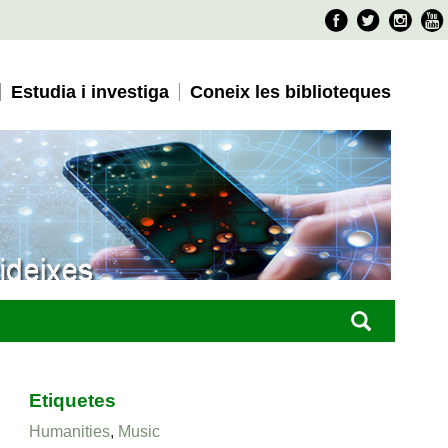
Faceboo
Twitter
Ins
Estudia i investiga
Coneix les biblioteques
Etiquetes
Humanities
,
Music