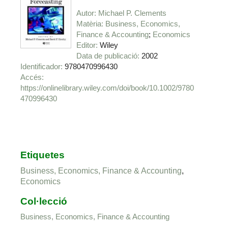
Autor
Michael P. Clements
Matèria
Business, Economics,
Finance & Accounting
Economics
Editor
Wiley
Data de publicació
2002
Identificador
9780470996430
https://onlinelibrary.wiley.com/doi/book/10.1002/9780
470996430
Etiquetes
Business, Economics, Finance & Accounting
,
Economics
Col·lecció
Business, Economics, Finance & Accounting