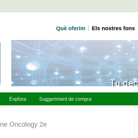
Què oferim
Els nostres fons
Explora
Suggeriment de compra
rine Oncology 2e