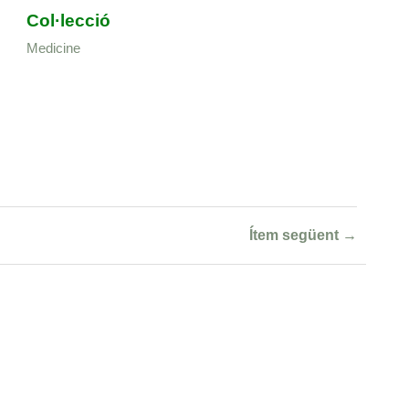
Col·lecció
Medicine
Ítem següent →