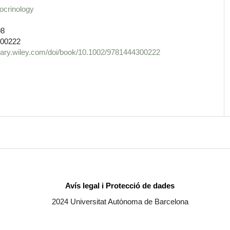
ocrinology
08
00222
ibrary.wiley.com/doi/book/10.1002/9781444300222
Avís legal i Protecció de dades
2024 Universitat Autònoma de Barcelona