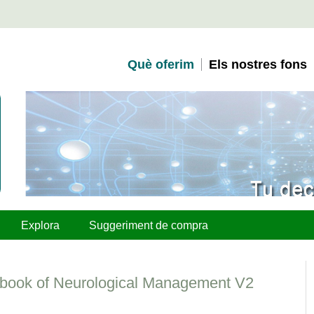
Què oferim
Els nostres fons
Explora
Suggeriment de compra
book of Neurological Management V2