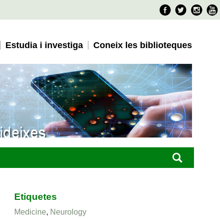
Faceboo
Twitter
Ins
Estudia i investiga
Coneix les biblioteques
Etiquetes
Medicine
,
Neurology