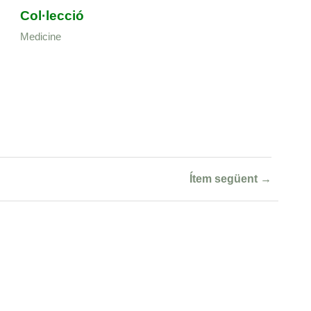
Col·lecció
Medicine
Ítem següent →