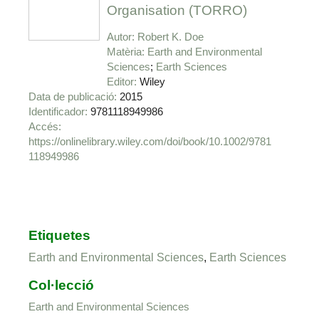
Organisation (TORRO)
Autor
Robert K. Doe
Matèria
Earth and Environmental
Sciences
Earth Sciences
Editor
Wiley
Data de publicació
2015
Identificador
9781118949986
https://onlinelibrary.wiley.com/doi/book/10.1002/9781
118949986
Etiquetes
Earth and Environmental Sciences
,
Earth Sciences
Col·lecció
Earth and Environmental Sciences