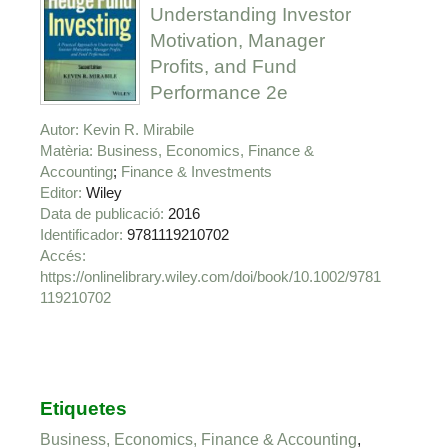
Understanding Investor
Motivation, Manager
Profits, and Fund
Performance 2e
Autor
Kevin R. Mirabile
Matèria
Business, Economics, Finance &
Accounting
Finance & Investments
Editor
Wiley
Data de publicació
2016
Identificador
9781119210702
https://onlinelibrary.wiley.com/doi/book/10.1002/9781
119210702
Etiquetes
Business, Economics, Finance & Accounting
,