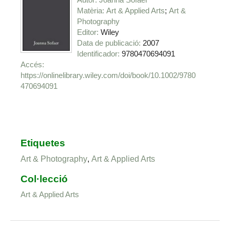
Matèria
Art & Applied Arts
Art &
Photography
Editor
Wiley
Data de publicació
2007
Identificador
9780470694091
https://onlinelibrary.wiley.com/doi/book/10.1002/9780
470694091
Etiquetes
Art & Photography
,
Art & Applied Arts
Col·lecció
Art & Applied Arts