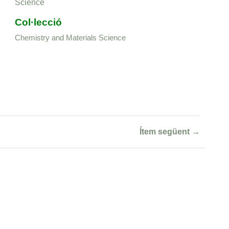
Science
Col·lecció
Chemistry and Materials Science
Ítem següent →