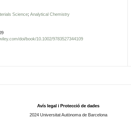
erials Science
Analytical Chemistry
09
ry.wiley.com/doi/book/10.1002/9783527344109
Avís legal i Protecció de dades
2024 Universitat Autònoma de Barcelona