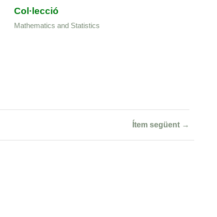
Col·lecció
Mathematics and Statistics
Ítem següent →