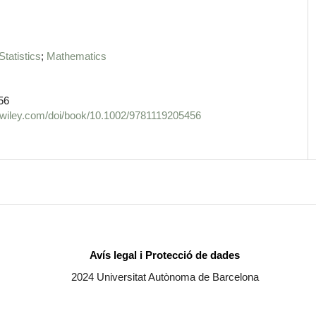
tatistics
Mathematics
56
ry.wiley.com/doi/book/10.1002/9781119205456
Avís legal i Protecció de dades
2024 Universitat Autònoma de Barcelona