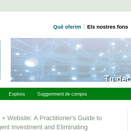
Què oferim
Els nostres fons
Explora
Suggeriment de compra
 + Website: A Practitioner's Guide to
gent Investment and Eliminating