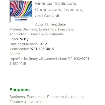
Financial Institutions,
Corporations, Investors,
and Activists
Autor
H. Kent Baker
Matèria
Business, Economics, Finance &
Accounting
Finance & Investments
Editor
Wiley
Data de publicació
2012
Identificador
9781118524015
https://onlinelibrary.wiley.com/doi/book/10.1002/9781
118524015
Etiquetes
Business, Economics, Finance & Accounting
,
Finance & Investments