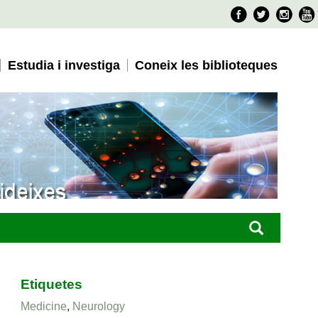
Faceboo
Twitter
Ins
Estudia i investiga
Coneix les biblioteques
Etiquetes
Medicine
,
Neurology