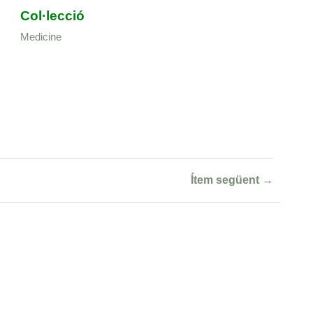
Col·lecció
Medicine
Ítem següent →