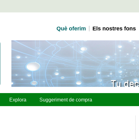
Què oferim
Els nostres fons
Explora
Suggeriment de compra