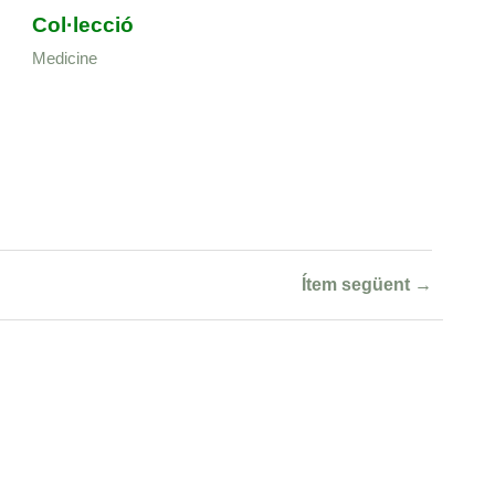
Col·lecció
Medicine
Ítem següent →