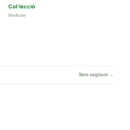
Col·lecció
Medicine
Ítem següent →