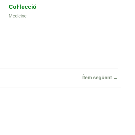
Col·lecció
Medicine
Ítem següent →