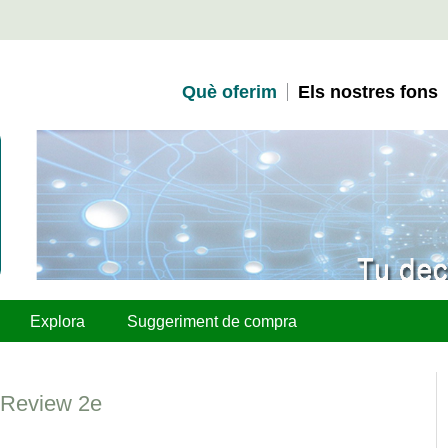
Què oferim
Els nostres fons
Explora
Suggeriment de compra
 Review 2e