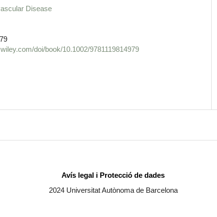
vascular Disease
79
ary.wiley.com/doi/book/10.1002/9781119814979
Avís legal i Protecció de dades
2024 Universitat Autònoma de Barcelona