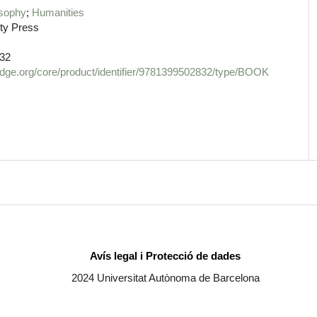
osophy
Humanities
ty Press
32
dge.org/core/product/identifier/9781399502832/type/BOOK
Avís legal i Protecció de dades
2024 Universitat Autònoma de Barcelona