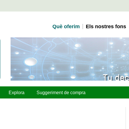
Què oferim
Els nostres fons
Explora
Suggeriment de compra