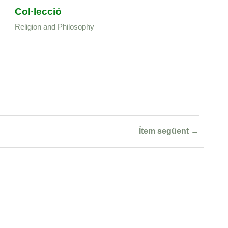
Col·lecció
Religion and Philosophy
Ítem següent →