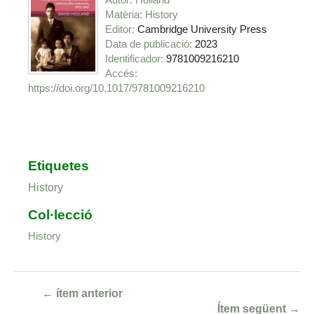
Matèria
History
Editor
Cambridge University Press
Data de publicació
2023
Identificador
9781009216210
https://doi.org/10.1017/9781009216210
Etiquetes
History
Col·lecció
History
← ítem anterior
Ítem següent →